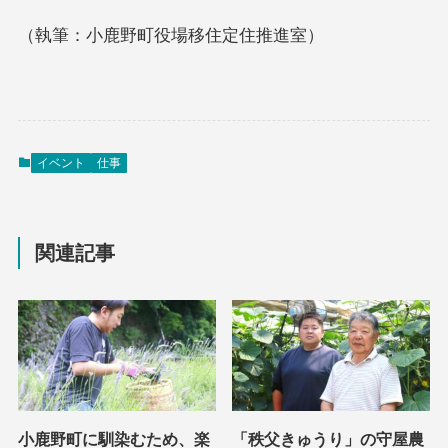
（執筆：小鹿野町役場移住定住推進室）
イベント
仕事
関連記事
小鹿野町に馴染むため、楽
「秩父きゅうり」の守屋農