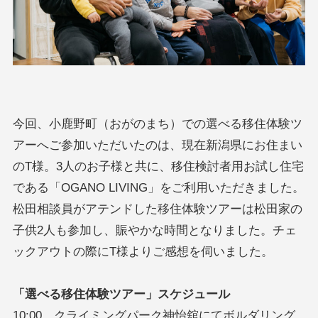
今回、小鹿野町（おがのまち）での選べる移住体験ツ
アーへご参加いただいたのは、現在新潟県にお住まい
のT様。3人のお子様と共に、移住検討者用お試し住宅
である「OGANO LIVING」をご利用いただきました。
松田相談員がアテンドした移住体験ツアーは松田家の
子供2人も参加し、賑やかな時間となりました。チェ
ックアウトの際にT様よりご感想を伺いました。
「選べる移住体験ツアー」スケジュール
10:00 クライミングパーク神怡舘にてボルダリング