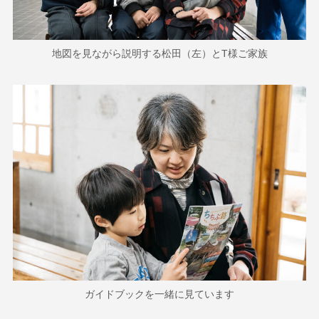
地図を見ながら説明する松田（左）とT様ご家族
ガイドブックを一緒に見ています