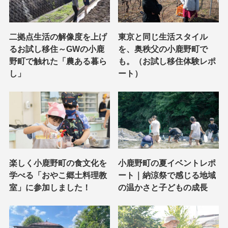
二拠点生活の解像度を上げ
東京と同じ生活スタイル
るお試し移住～GWの小鹿
を、奥秩父の小鹿野町で
野町で触れた「農ある暮ら
も。（お試し移住体験レポ
し」
ート）
楽しく小鹿野町の食文化を
小鹿野町の夏イベントレポ
学べる「おやこ郷土料理教
ート｜納涼祭で感じる地域
室」に参加しました！
の温かさと子どもの成長