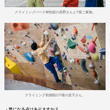
クライミング
パーク神怡舘の高野さんとT様ご家族。
クライミング初挑戦のT様の息子さん。
・気になる点はありますか？