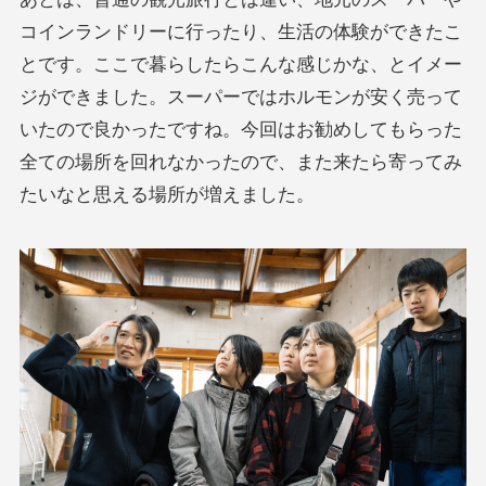
コインランドリーに行ったり、生活の体験ができたこ
とです。ここで暮らしたらこんな感じかな、とイメー
ジができました。スーパーではホルモンが安く売って
いたので良かったですね。今回はお勧めしてもらった
全ての場所を回れなかったので、また来たら寄ってみ
たいなと思える場所が増えました。